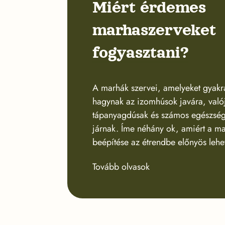
Miért érdemes
marhaszerveket
fogyasztani?
A marhák szervei, amelyeket gyakra
hagynak az izomhúsok javára, valój
tápanyagdúsak és számos egészség
járnak. Íme néhány ok, amiért a m
beépítése az étrendbe előnyös lehe
Tovább olvasok