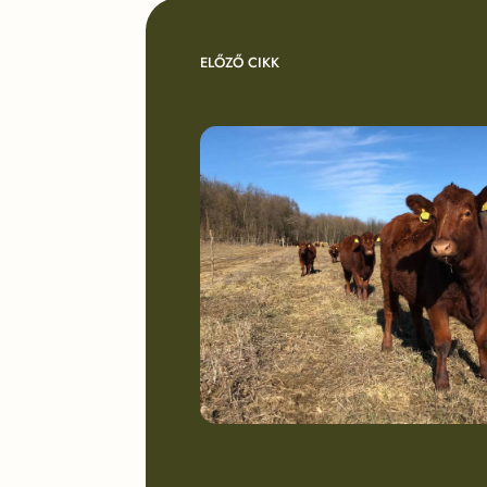
ELŐZŐ CIKK