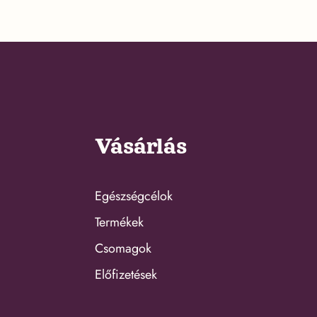
Vásárlás
Egészségcélok
Termékek
Csomagok
Előfizetések