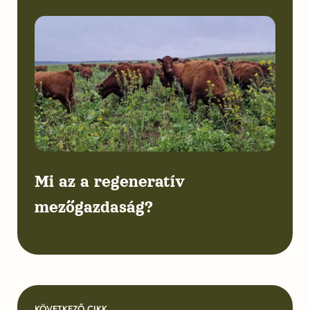
Mi az a regeneratív
mezőgazdaság?
KÖVETKEZŐ CIKK