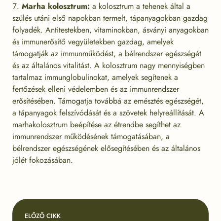
Marha kolosztrum:
a kolosztrum a tehenek által a
szülés utáni első napokban termelt, tápanyagokban gazdag
folyadék. Antitestekben, vitaminokban, ásványi anyagokban
és immunerősítő vegyületekben gazdag, amelyek
támogatják az immunműködést, a bélrendszer egészségét
és az általános vitalitást. A kolosztrum nagy mennyiségben
tartalmaz immunglobulinokat, amelyek segítenek a
fertőzések elleni védelemben és az immunrendszer
erősítésében. Támogatja továbbá az emésztés egészségét,
a tápanyagok felszívódását és a szövetek helyreállítását. A
marhakolosztrum beépítése az étrendbe segíthet az
immunrendszer működésének támogatásában, a
bélrendszer egészségének elősegítésében és az általános
jólét fokozásában.
ELŐZŐ CIKK