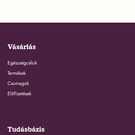
Vásárlás
Egészségcélok
Termékek
Csomagok
Előfizetések
Tudásbázis