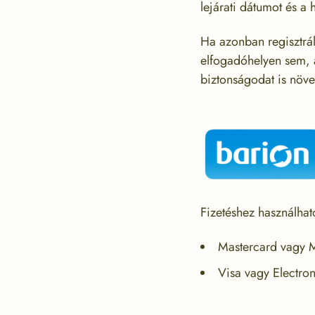
lejárati dátumot és a
Ha azonban regisztrá
elfogadóhelyen sem, a
biztonságodat is növ
Fizetéshez használhat
Mastercard vagy M
Visa vagy Electro