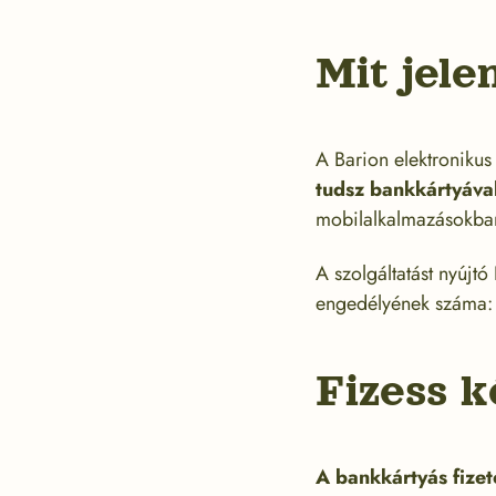
Mit jel
A Barion elektronikus 
tudsz bankkártyával,
mobilalkalmazásokban
A szolgáltatást nyújt
engedélyének száma:
Fizess 
A bankkártyás fizet