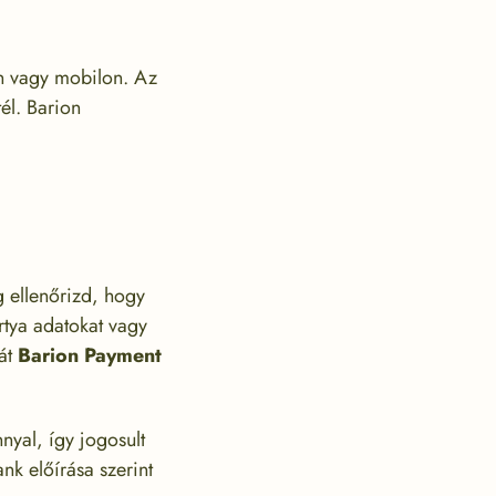
n vagy mobilon. Az
él. Barion
g ellenőrizd, hogy
tya adatokat vagy
sát
Barion Payment
nyal, így jogosult
k előírása szerint