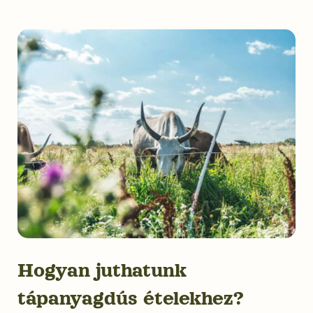
Hogyan juthatunk
tápanyagdús ételekhez?