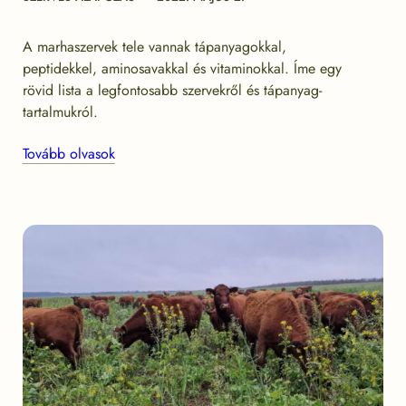
date
A marhaszervek tele vannak tápanyagokkal,
peptidekkel, aminosavakkal és vitaminokkal. Íme egy
rövid lista a legfontosabb szervekről és tápanyag-
tartalmukról.
Tovább olvasok