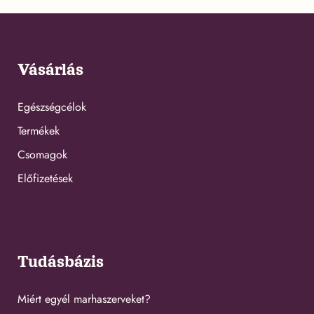
Vásárlás
Egészségcélok
Termékek
Csomagok
Előfizetések
Tudásbázis
Miért egyél marhaszerveket?