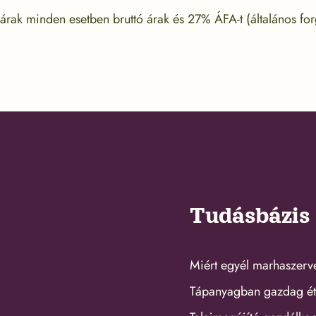
árak minden esetben bruttó árak és 27% ÁFA-t (általános for
Tudásbázis
Miért egyél marhaszerv
Tápanyagban gazdag ét