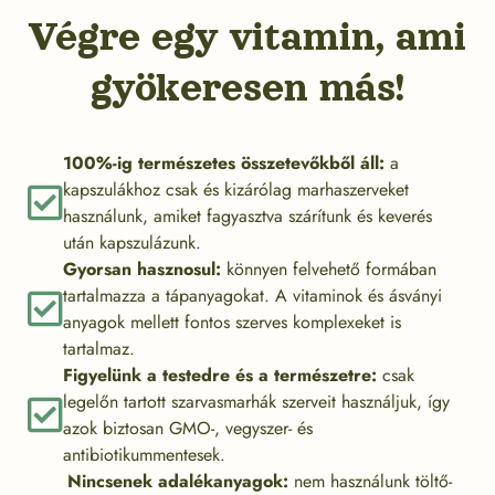
Végre egy vitamin, ami
gyökeresen más!
100%-ig természetes összetevőkből áll:
a
kapszulákhoz csak és kizárólag marhaszerveket
használunk, amiket fagyasztva szárítunk és keverés
után kapszulázunk.
Gyorsan hasznosul:
könnyen felvehető formában
tartalmazza a tápanyagokat. A vitaminok és ásványi
anyagok mellett fontos szerves komplexeket is
tartalmaz.
Figyelünk a testedre és a természetre:
csak
legelőn tartott szarvasmarhák szerveit használjuk, így
azok biztosan GMO-, vegyszer- és
antibiotikummentesek.
Nincsenek adalékanyagok:
nem használunk töltő-