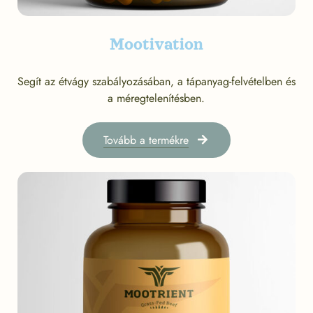
Mootivation
Segít az étvágy szabályozásában, a tápanyag-felvételben és
a méregtelenítésben.
Tovább a termékre