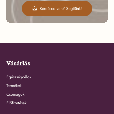
Kérdésed van? Segítünk!
Vásárlás
Egészségcélok
Termékek
Csomagok
Előfizetések