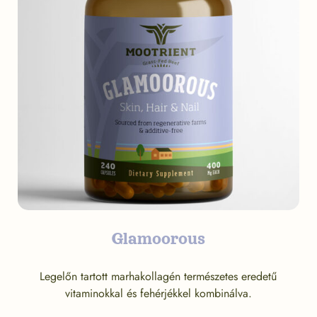
Glamoorous
Legelőn tartott marhakollagén természetes eredetű
vitaminokkal és fehérjékkel kombinálva.