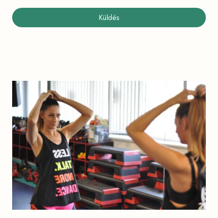
Küldés