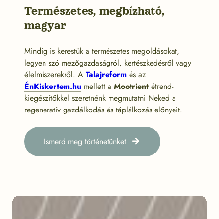
Természetes, megbízható,
magyar
Mindig is kerestük a természetes megoldásokat,
legyen szó mezőgazdaságról, kertészkedésről vagy
élelmiszerekről. A
Talajreform
és az
ÉnKiskertem.hu
mellett a
Mootrient
étrend-
kiegészítőkkel szeretnénk megmutatni Neked a
regeneratív gazdálkodás és táplálkozás előnyeit.
Ismerd meg történetünket