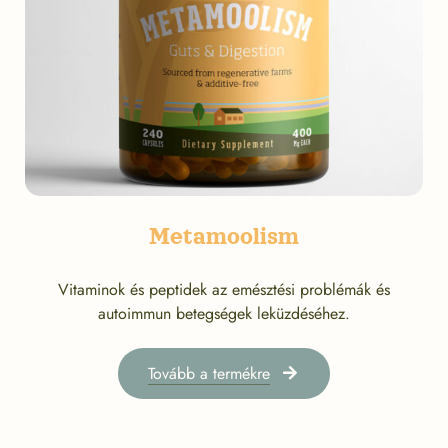
Metamoolism
Vitaminok és peptidek az emésztési problémák és
autoimmun betegségek leküzdéséhez.
Tovább a termékre