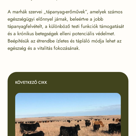
A marhák szervei „tápanyag-erőművek”, amelyek számos
egészségügyi előnnyel járnak, beleértve a jobb
tápanyagfelvételt, a különböző testi funkciók támogatását
és a krónikus betegségek elleni potenciális védelmet.
Beépítésük az étrendbe ízletes és tápláló módja lehet az
egészség és a vitalitás fokozásának.
KÖVETKEZŐ CIKK