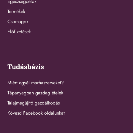
Egészségcélok
Termékek
Csomagok
Előfizetések
Tudásbázis
Miért egyél marhaszerveket?
Tápanyagban gazdag ételek
Talajmegújító gazdálkodás
Kövesd Facebook oldalunkat