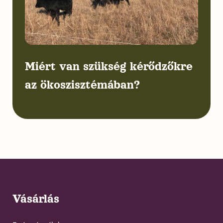
Miért van szükség kérődzőkre
az ökoszisztémában?
Vásárlás