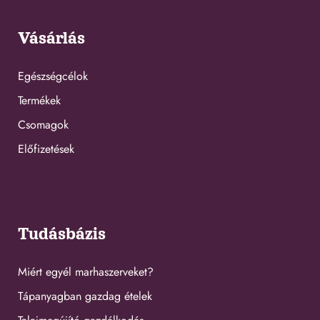
Vásárlás
Egészségcélok
Termékek
Csomagok
Előfizetések
Tudásbázis
Miért egyél marhaszerveket?
Tápanyagban gazdag ételek