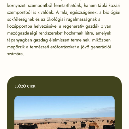
környezeti szempontból fenntarthatóak, hanem táplálkozási
szempontból is kiválóak. A talaj egészségének, a biológiai
sokféleségnek és az ökológiai rugalmasságnak a
középpontba helyezésével a regeneratív gazdák olyan
mezőgazdasági rendszereket hozhatnak létre, amelyek
tápanyagban gazdag élelmiszert termelnek, miközben
megőrzik a természeti erőforrásokat a jövő generációi
számára.
ELŐZŐ CIKK