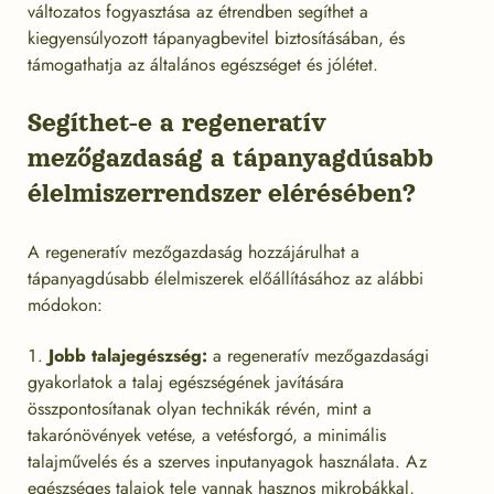
változatos fogyasztása az étrendben segíthet a
kiegyensúlyozott tápanyagbevitel biztosításában, és
támogathatja az általános egészséget és jólétet.
Segíthet-e a regeneratív
mezőgazdaság a tápanyagdúsabb
élelmiszerrendszer elérésében?
A regeneratív mezőgazdaság hozzájárulhat a
tápanyagdúsabb élelmiszerek előállításához az alábbi
módokon:
Jobb talajegészség:
a regeneratív mezőgazdasági
gyakorlatok a talaj egészségének javítására
összpontosítanak olyan technikák révén, mint a
takarónövények vetése, a vetésforgó, a minimális
talajművelés és a szerves inputanyagok használata. Az
egészséges talajok tele vannak hasznos mikrobákkal,