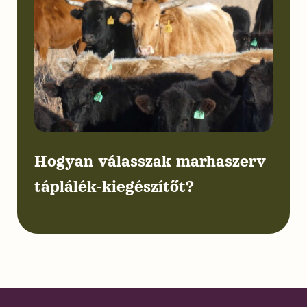
Hogyan válasszak marhaszerv
táplálék-kiegészítőt?