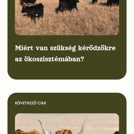
Miért van szükség kérődzőkre
az ökoszisztémában?
KÖVETKEZŐ CIKK