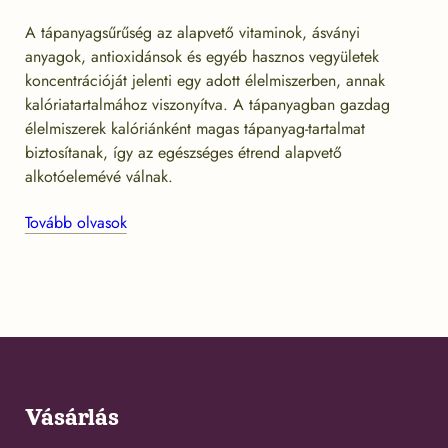
A tápanyagsűrűség az alapvető vitaminok, ásványi
anyagok, antioxidánsok és egyéb hasznos vegyületek
koncentrációját jelenti egy adott élelmiszerben, annak
kalóriatartalmához viszonyítva. A tápanyagban gazdag
élelmiszerek kalóriánként magas tápanyag-tartalmat
biztosítanak, így az egészséges étrend alapvető
alkotóelemévé válnak.
Tovább olvasok
Vásárlás