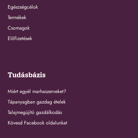
Egészségcélok
Termékek
Csomagok
Előfizetések
Tudásbázis
Miért egyél marhaszerveket?
Tápanyagban gazdag ételek
Talajmegújító gazdálkodás
Kövesd Facebook oldalunkat